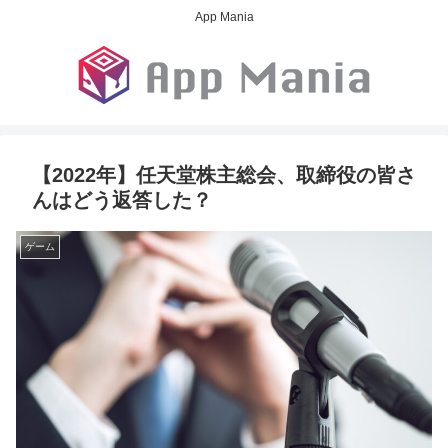
App Mania
【2022年】任天堂株主総会、取締役の皆さ
んはどう返答した？
ゲーム