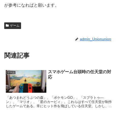
が参考になればと願います。
ゲーム
admin_Unionunion
関連記事
スマホゲーム台頭時の任天堂の対
ゲーム
応
「あつまれどうぶつの森」、「ポケモンGО」、「スプラトゥ―
ン」、「マリオ」、「星のカービィ」。これらはすべて任天堂が制作
したゲームである。常にヒット作を飛ばしている任天堂。しかし、そ
の任天堂も低迷した時期があった。それはスマホゲームが台頭...