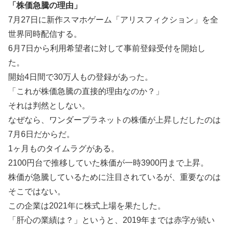
「株価急騰の理由」
7月27日に新作スマホゲーム「アリスフィクション」を全
世界同時配信する。
6月7日から利用希望者に対して事前登録受付を開始し
た。
開始4日間で30万人もの登録があった。
「これが株価急騰の直接的理由なのか？」
それは判然としない。
なぜなら、ワンダープラネットの株価が上昇しだしたのは
7月6日だからだ。
1ヶ月ものタイムラグがある。
2100円台で推移していた株価が一時3900円まで上昇。
株価が急騰しているために注目されているが、重要なのは
そこではない。
この企業は2021年に株式上場を果たした。
「肝心の業績は？」というと、2019年までは赤字が続い