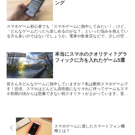
ング
スマホゲーム初心者でも「スマホゲームに熱中してみたい！」けど、
「どんなゲームだったら楽しめるのかな？」といった悩みを抱えてい
る方も多いのではないでしょうか。電車や飲食店などで、少しの空き
時間を活用してスマホゲームを楽しんでいる人をよく見か...
本当にスマホのクオリティ？グラ
スマホゲーム
フィックに力を入れたゲーム5選
皆さん今どんなゲームに熱中していますか？私は断然スマホゲームで
す！近頃、スマホはどんどん高性能になりそれに伴ってゲームもスマ
ホ初期の頃からは想像できない程クオリティが上がっています。昔は
大きなゲーム機をＴＶに繋いでやっとゲームしていたのに...
スマホゲームに適したスマートフォン機
種とは？