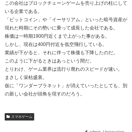
この会社はブロックチェーンゲームを売り上げの柱にして
いる企業である。
「ビットコイン」や「イーサリアム」といった暗号資産が
現れた時期にその勢いに乗って成長した会社である。
株価は一時期1900円近くまで上がった事がある。
しかし、現在は400円付近を低空飛行している。
業績が下がると、それに伴って株価も下降したのだ。
このように下がるときはあっという間だ。
とりわけ、ゲーム業界は流行り廃れのスピードが速い。
まさしく栄枯盛衰。
仮に「ワンダープラネット」が消えていったとしても、別
の新しい会社が頭角を現すのだろう。
スマホゲーム
admin_Unionunion