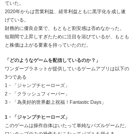
ていた。
2020年からは営業利益、経常利益ともに黒字化を成し遂
げている。
財務的に優良企業で、もともと割安感は否めなかった。
短期間で上昇しすぎたために注目を浴びているが、もとも
と株価は上がる要素を持っていたのだ。
「どのようなゲームを配信しているのか？」
ワンダープラネットが提供しているゲームアプリは以下の
3つである
1・「ジャンプチヒーローズ」
2・「クラッシュフィーバー」
3・「為美好的世界獻上祝福！Fantastic Days」
1・「ジャンプチヒーローズ」
このゲームは操作自体はいたって単純なパズルゲームだ。
ワンタップのみの操作をおこなってパズルを揃える。