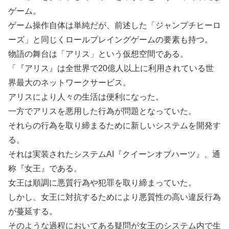
ゲーム。
ゲーム操作自体は単純だが、前述した「ジャンプチヒーロ
ーズ」と同じくロールプレイングゲームの要素も持つ。
物語の舞台は「アリス」という仮想空間である。
「『アリス』は全世界で20億人以上に利用されている世
界最大のネットワークサービス。
アリスにより人々の生活は便利になった。
一方でアリスを悪用した行為が問題となっていた。
それらの行為を取り締まるために新しいシステムを開発す
る。
それは実装されたシステムAI『クイーンオブハーツ』、通
称『女王』である。
女王は順調に悪質行為や犯罪を取り締まっていた。
しかし、女王に対抗するためにより悪質性の高い違反行為
が蔓延する。
そのような過程においてある疑問が女王のシステム内で生