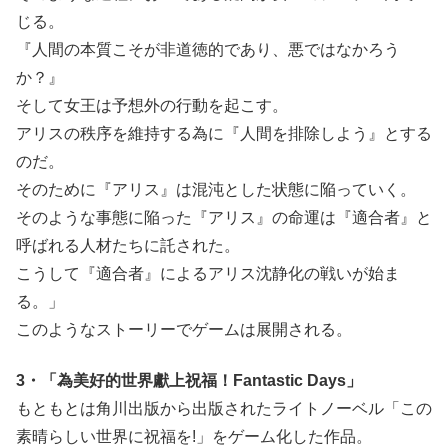
じる。
『人間の本質こそが非道徳的であり、悪ではなかろう
か？』
そして女王は予想外の行動を起こす。
アリスの秩序を維持する為に『人間を排除しよう』とする
のだ。
そのために『アリス』は混沌とした状態に陥っていく。
そのような事態に陥った『アリス』の命運は『適合者』と
呼ばれる人材たちに託された。
こうして『適合者』によるアリス沈静化の戦いが始ま
る。」
このようなストーリーでゲームは展開される。
3・「為美好的世界獻上祝福！Fantastic Days」
もともとは角川出版から出版されたライトノーベル「この
素晴らしい世界に祝福を!」をゲーム化した作品。