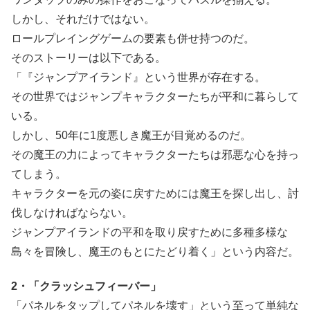
しかし、それだけではない。
ロールプレイングゲームの要素も併せ持つのだ。
そのストーリーは以下である。
「『ジャンプアイランド』という世界が存在する。
その世界ではジャンプキャラクターたちが平和に暮らして
いる。
しかし、50年に1度悪しき魔王が目覚めるのだ。
その魔王の力によってキャラクターたちは邪悪な心を持っ
てしまう。
キャラクターを元の姿に戻すためには魔王を探し出し、討
伐しなければならない。
ジャンプアイランドの平和を取り戻すために多種多様な
島々を冒険し、魔王のもとにたどり着く」という内容だ。
2・「クラッシュフィーバー」
「パネルをタップしてパネルを壊す」という至って単純な