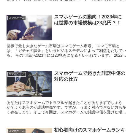
計したデータから、どれくらいの課金額が適切であるか考...
スマホゲームの動向！2023年に
スマホゲーム
は世界の市場規模は23兆円？！
世界で最も大きなゲーム市場はスマモゲーム市場。 スマモ市場と
は、「ガチャの課金」というビジネスモデルによって利益をだしてい
る。 その市場が2023年には23兆円になるといわれています。 2022年
はまだわからないため、2...
スマホゲームで起きた誹謗中傷の
スマホゲーム
対応の仕方
あなたはスマホゲームでトラブルが起きたことがありますでしょう
か？よくあるのが誹謗中傷です。ですが、うまく対応できない方も多
く存在します。そこで今回は、スマホゲームで誹謗中傷を受けた場合
の訴訟の方法について具体例を用いて説明していきます。 ...
初心者向けのスマホゲームランキ
スマホゲーム