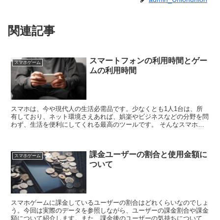
関連記事
スマートフォンの利用時間とゲー
スマホゲーム
ムの利用時間
スマホは、今や現代人の生活必需品です。少なくとも1人1台は、所
有しており、ネット環境さえあれば、娯楽やビジネスなどの分野を問
わず、生活を便利にしてくれる最高のツールです。 そんなスマホ
は、熱中になり、つい時間を忘れて、いじってしまい...
課金ユーザーの割合と使用金額に
スマホゲーム
ついて
スマホゲームに課金しているユーザーの割合はどれくらいなのでしょ
う。今回は実際のデータを参照しながら、ユーザーの課金割合や課金
額について紹介します。また、課金後のユーザーの気持ちについて集