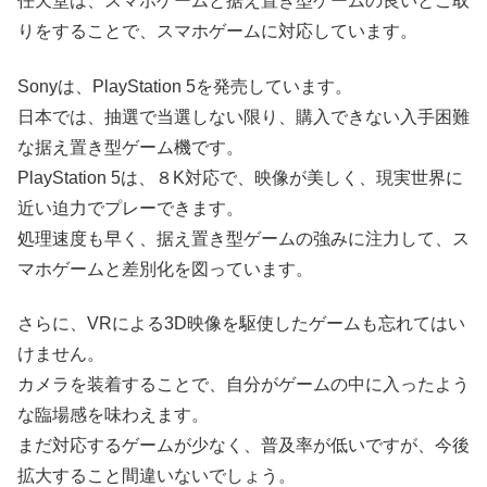
任天堂は、スマホゲームと据え置き型ゲームの良いとこ取
りをすることで、スマホゲームに対応しています。
Sonyは、PlayStation 5を発売しています。
日本では、抽選で当選しない限り、購入できない入手困難
な据え置き型ゲーム機です。
PlayStation 5は、８K対応で、映像が美しく、現実世界に
近い迫力でプレーできます。
処理速度も早く、据え置き型ゲームの強みに注力して、ス
マホゲームと差別化を図っています。
さらに、VRによる3D映像を駆使したゲームも忘れてはい
けません。
カメラを装着することで、自分がゲームの中に入ったよう
な臨場感を味わえます。
まだ対応するゲームが少なく、普及率が低いですが、今後
拡大すること間違いないでしょう。