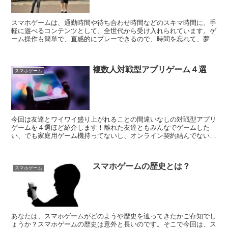
スマホゲームは、通勤時間や待ち合わせ時間などのスキマ時間に、手
軽に遊べるコンテンツとして、全世代から受け入れられています。ゲ
ーム操作も簡単で、直感的にプレーできるので、時間を忘れて、夢中
になれます。 そんな生活の一部になっているスマ...
複数人対戦型アプリゲーム４選
スマホゲーム
今回は友達とワイワイ盛り上がれることの間違いなしの対戦型アプリ
ゲームを４選ほど紹介します！離れた友達ともみんなでゲームした
い、でも家庭用ゲーム機持ってないし、オンライン契約結んでないか
ら近くにいない友達と遊べない、そんな悩みもこれで解決！...
スマホゲームの歴史とは？
スマホゲーム
あなたは、スマホゲームがどのようや歴史を辿ってきたかご存知でし
ょうか？スマホゲームの歴史は意外と長いのです。そこで今回は、ス