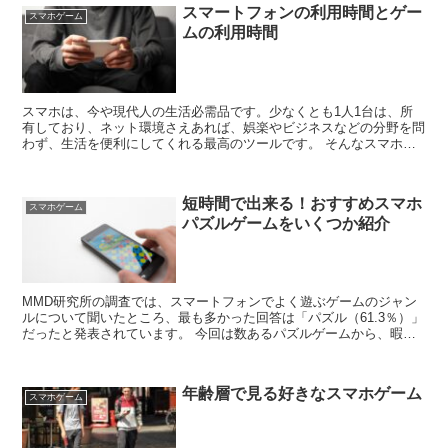
スマートフォンの利用時間とゲー
スマホゲーム
ムの利用時間
スマホは、今や現代人の生活必需品です。少なくとも1人1台は、所
有しており、ネット環境さえあれば、娯楽やビジネスなどの分野を問
わず、生活を便利にしてくれる最高のツールです。 そんなスマホ
は、熱中になり、つい時間を忘れて、いじってしまい...
短時間で出来る！おすすめスマホ
スマホゲーム
パズルゲームをいくつか紹介
MMD研究所の調査では、スマートフォンでよく遊ぶゲームのジャン
ルについて聞いたところ、最も多かった回答は「パズル（61.3％）」
だったと発表されています。 今回は数あるパズルゲームから、暇つ
ぶしに出来るスマホパズルゲームをいくつか挙...
年齢層で見る好きなスマホゲーム
スマホゲーム